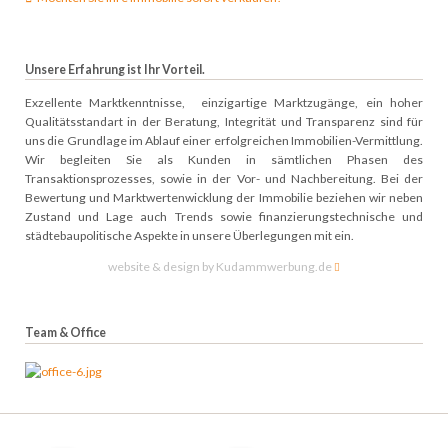
Unsere Erfahrung ist Ihr Vorteil.
Exzellente Marktkenntnisse, einzigartige Marktzugänge, ein hoher
Qualitätsstandart in der Beratung, Integrität und Transparenz sind für
uns die Grundlage im Ablauf einer erfolgreichen Immobilien-Vermittlung.
Wir begleiten Sie als Kunden in sämtlichen Phasen des
Transaktionsprozesses, sowie in der Vor- und Nachbereitung. Bei der
Bewertung und Marktwertenwicklung der Immobilie beziehen wir neben
Zustand und Lage auch Trends sowie finanzierungstechnische und
städtebaupolitische Aspekte in unsere Überlegungen mit ein.
website & design by Kudammwerbung.de
Team & Office