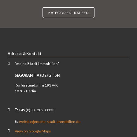
KATEGORIEN - KAUFEN
Adresse & Kontakt
"meine Stadt Immobilien"
SEGURANTIA (DE) GmbH
Kurfürstendamm 193 A-K
10707 Berlin
T:
+49 (0)30 -
20200033
E:
website@meine-stadt-immobilien.de
View on Google Maps