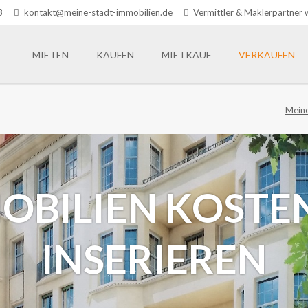
3
kontakt@meine-stadt-immobilien.de
Vermittler & Maklerpartner
MIETEN
KAUFEN
MIETKAUF
VERKAUFEN
Meine
OBILIEN KOSTE
INSERIEREN